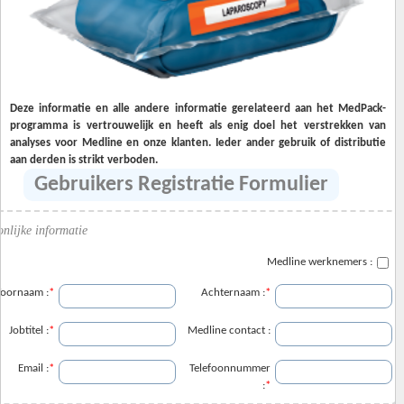
Deze informatie en alle andere informatie gerelateerd aan het MedPack-
programma is vertrouwelijk en heeft als enig doel het verstrekken van
analyses voor Medline en onze klanten. Ieder ander gebruik of distributie
aan derden is strikt verboden.
Gebruikers Registratie Formulier
nlijke informatie
Medline werknemers :
oornaam :
*
Achternaam :
*
Jobtitel :
*
Medline contact :
Email :
*
Telefoonnummer
:
*