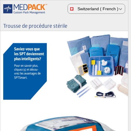
Switzerland ( French )
Trousse de procédure stérile