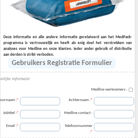
Deze informatie en alle andere informatie gerelateerd aan het MedPack-
programma is vertrouwelijk en heeft als enig doel het verstrekken van
analyses voor Medline en onze klanten. Ieder ander gebruik of distributie
aan derden is strikt verboden.
Gebruikers Registratie Formulier
nlijke informatie
Medline werknemers :
oornaam :
*
Achternaam :
*
Jobtitel :
*
Medline contact :
Email :
*
Telefoonnummer
:
*